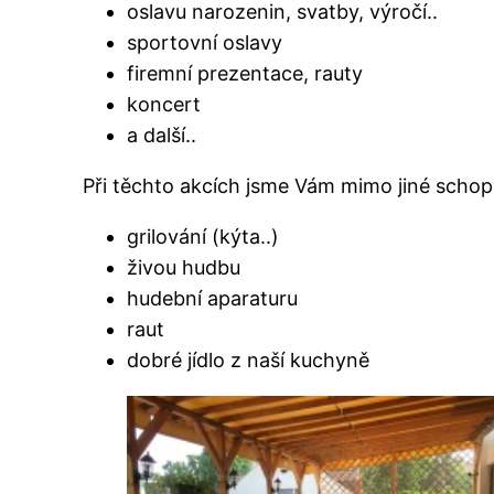
oslavu narozenin, svatby, výročí..
sportovní oslavy
firemní prezentace, rauty
koncert
a další..
Při těchto akcích jsme Vám mimo jiné schopni
grilování (kýta..)
živou hudbu
hudební aparaturu
raut
dobré jídlo z naší kuchyně