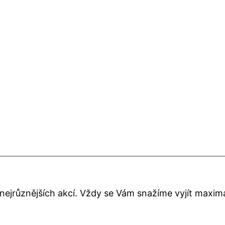
 nejrůznějších akcí. Vždy se Vám snažíme vyjít maxim
: