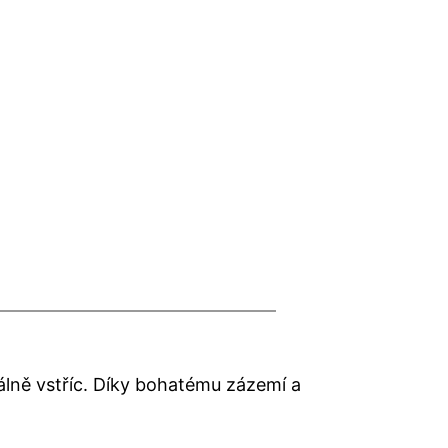
álně vstříc. Díky bohatému zázemí a