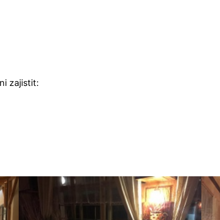
 zajistit: