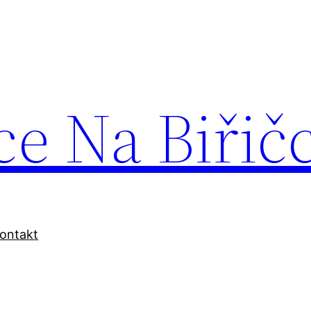
ce Na Biřič
ontakt